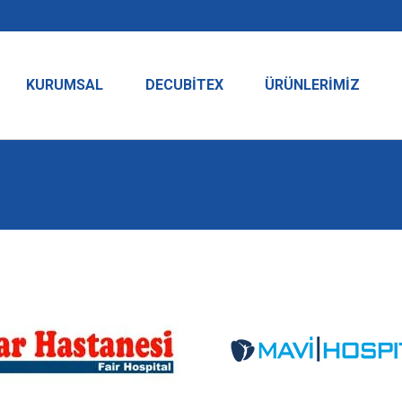
KURUMSAL
DECUBITEX
ÜRÜNLERIMIZ