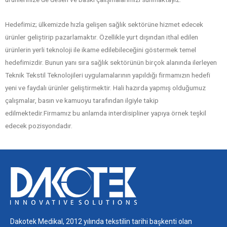
Hedefimiz; ülkemizde hızla gelişen sağlık sektörüne hizmet edecek
ürünler geliştirip pazarlamaktır. Özellikle yurt dışından ithal edilen
ürünlerin yerli teknoloji ile ikame edilebileceğini göstermek temel
hedefimizdir. Bunun yanı sıra sağlık sektörünün birçok alanında ilerleyen
Teknik Tekstil Teknolojileri uygulamalarının yapıldığı firmamızın hedefi
yeni ve faydalı ürünler geliştirmektir. Hali hazırda yapmış olduğumuz
çalışmalar, basın ve kamuoyu tarafından ilgiyle takip
edilmektedir.Firmamız bu anlamda interdisipliner yapıya örnek teşkil
edecek pozisyondadır.
Dakotek Medikal, 2012 yılında tekstilin tarihi başkenti olan