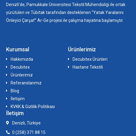
Denizli’de, Pamukkale Üniversitesi Tekstil Mühendisliği ile ortak
yürütülen ve Tübitak tarafından desteklenen “Yatak Yaralarını
Önleyici Çarşaf” Ar-Ge projesi ile çalışma hayatına başlamıştır.
Kurumsal
Ürünlerimiz
Hakkımızda
Decubitex Ürünleri
Decubitex
Hastane Tekstili
Ürünlerimiz
Referanslarımız
Blog
İletişim
KVKK & Gizlilik Politikası
İletişim
Denizli, Türkiye
0 (258) 371 88 15