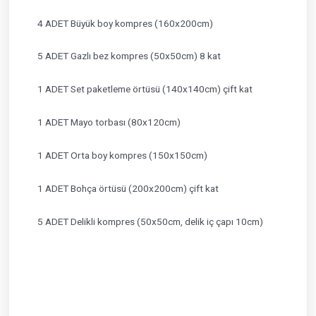
4 ADET Büyük boy kompres (160x200cm)
5 ADET Gazlı bez kompres (50x50cm) 8 kat
1 ADET Set paketleme örtüsü (140x140cm) çift kat
1 ADET Mayo torbası (80x120cm)
1 ADET Orta boy kompres (150x150cm)
1 ADET Bohça örtüsü (200x200cm) çift kat
5 ADET Delikli kompres (50x50cm, delik iç çapı 10cm)