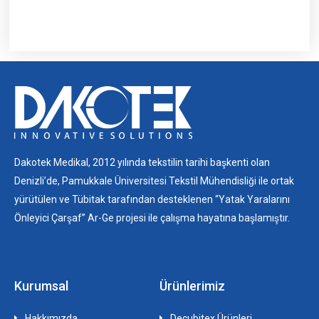
Dakotek Medikal, 2012 yılında tekstilin tarihi başkenti olan
Denizli’de, Pamukkale Üniversitesi Tekstil Mühendisliği ile ortak
yürütülen ve Tübitak tarafından desteklenen “Yatak Yaralarını
Önleyici Çarşaf” Ar-Ge projesi ile çalışma hayatına başlamıştır.
Kurumsal
Ürünlerimiz
Hakkımızda
Decubitex Ürünleri